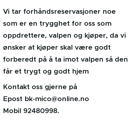
Vi tar forhåndsreservasjoner noe
som er en trygghet for oss som
oppdrettere, valpen og kjøper, da vi
ønsker at kjøper skal være godt
forberedt på å ta imot valpen så den
får et trygt og godt hjem
Kontakt oss gjerne på
Epost bk-mico@online.no
Mobil 92480998.